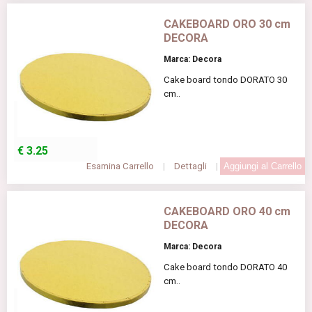
CAKEBOARD ORO 30 cm
DECORA
Marca: Decora
Cake board tondo DORATO 30
cm..
€
3.25
Esamina Carrello
|
Dettagli
|
CAKEBOARD ORO 40 cm
DECORA
Marca: Decora
Cake board tondo DORATO 40
cm..