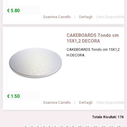
€
5.80
Esamina Carrello
|
Dettagli
| Non Disponibile
CAKEBOARDS Tondo cm
15X1,2 DECORA
CAKEBOARDS Tondo cm 15X1,2
H DECORA..
€
1.50
Esamina Carrello
|
Dettagli
| Non Disponibile
Totale Risultati: 176