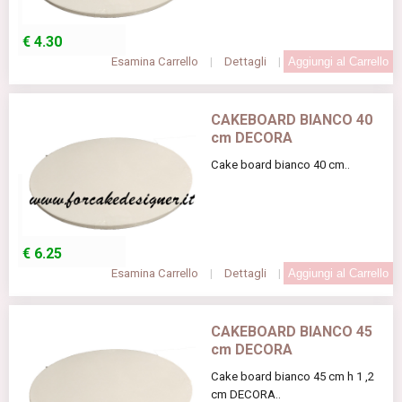
€
4.30
Esamina Carrello
|
Dettagli
|
CAKEBOARD BIANCO 40
cm DECORA
Cake board bianco 40 cm..
€
6.25
Esamina Carrello
|
Dettagli
|
CAKEBOARD BIANCO 45
cm DECORA
Cake board bianco 45 cm h 1 ,2
cm DECORA..