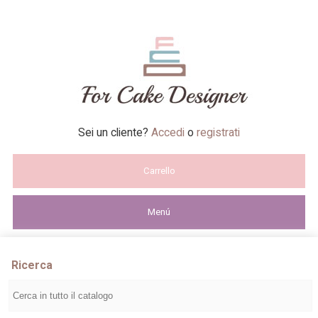
Sei un cliente?
Accedi
o
registrati
Carrello
Menú
Ricerca