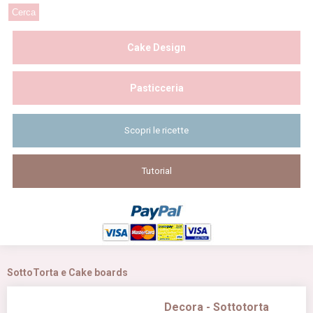
Cake Design
Pasticceria
Scopri le ricette
Tutorial
SottoTorta e Cake boards
Decora - Sottotorta