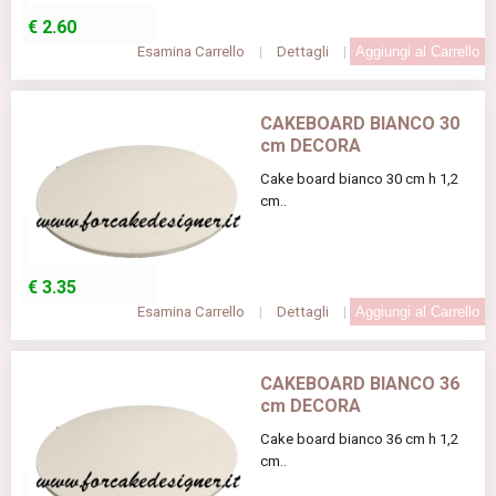
€
2.60
Esamina Carrello
|
Dettagli
|
CAKEBOARD BIANCO 30
cm DECORA
Cake board bianco 30 cm h 1,2
cm..
€
3.35
Esamina Carrello
|
Dettagli
|
CAKEBOARD BIANCO 36
cm DECORA
Cake board bianco 36 cm h 1,2
cm..