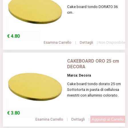
Cake board tondo DORATO 36
cm..
€
4.80
Esamina Carrello
|
Dettagli
| Non Disponibile
CAKEBOARD ORO 25 cm
DECORA
Marca: Decora
Cake board tondo dorato 25 cm
Sottotorta in pasta di cellulosa
rivestiti con alluminio colorato..
€
3.80
Esamina Carrello
|
Dettagli
|