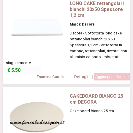
LONG CAKE rettangolari
bianchi 20x50 Spessore
1,2 cm
Marca: Decora
Decora - Sottotorta long cake
rettangolari bianchi 20x50
Spessore 1,2 cm Sottotorta in
cartone, rettangolari, rivestiti con
alluminio colorato. Imbustati
singolarmente...
€
5.50
Esamina Carrello
|
Dettagli
|
CAKEBOARD BIANCO 25
cm DECORA
Cake board bianco 25 cm..