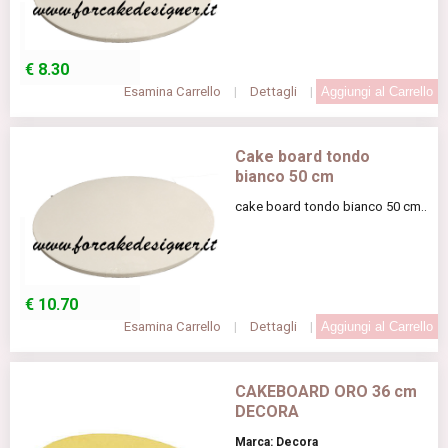
€
8.30
Esamina Carrello
|
Dettagli
|
Cake board tondo
bianco 50 cm
cake board tondo bianco 50 cm..
€
10.70
Esamina Carrello
|
Dettagli
|
CAKEBOARD ORO 36 cm
DECORA
Marca: Decora